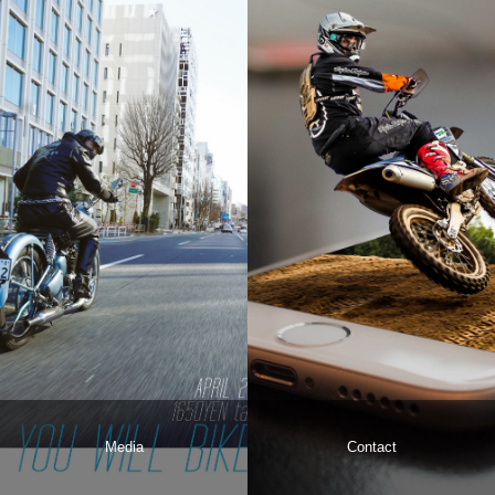
Media
Contact