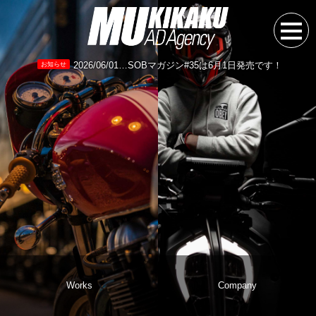
2026/06/01…SOBマガジン#35は6月1日発売です！
お知らせ
Works
Company